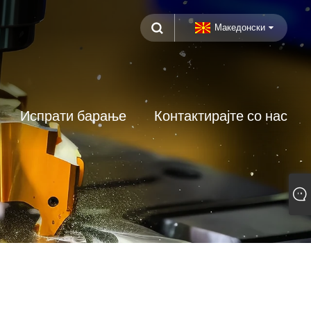
Македонски
Испрати барање
Контактирајте со нас