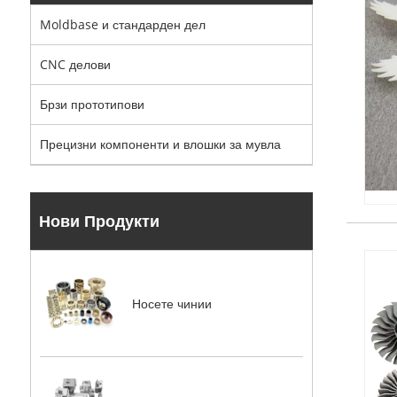
Moldbase и стандарден дел
CNC делови
Брзи прототипови
Прецизни компоненти и влошки за мувла
Нови Продукти
Носете чинии