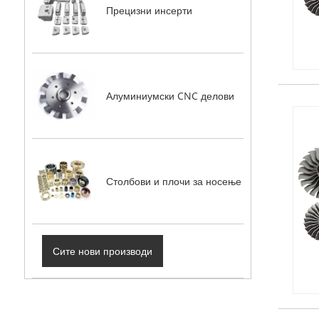
Прецизни инсерти
Алуминиумски CNC делови
Столбови и плочи за носење
Сите нови производи