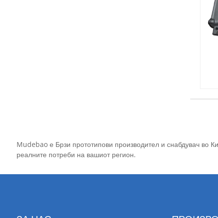
Mudebao е Брзи прототипови производител и снабдувач во Ки
реалните потреби на вашиот регион.