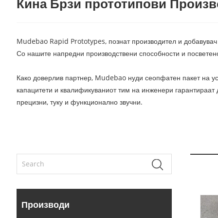
Кина Брзи прототипови Произв
Mudebao Rapid Prototypes, познат производител и добавувач 
Со нашите напредни производствени способности и посветено
Како доверлив партнер, Mudebao нуди сеопфатен пакет на усл
капацитети и квалификуваниот тим на инженери гарантираат д
прецизни, туку и функционално звучни.
Производи